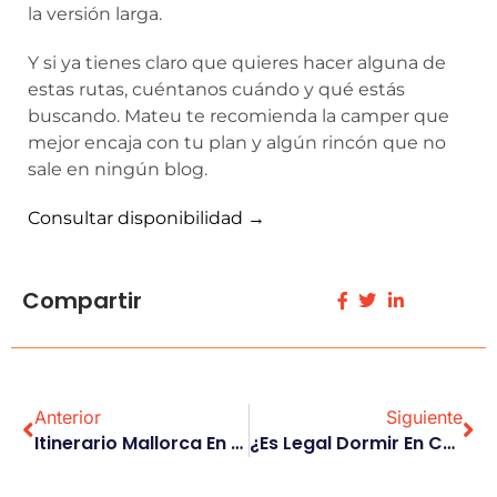
la versión larga.
Y si ya tienes claro que quieres hacer alguna de
estas rutas, cuéntanos cuándo y qué estás
buscando. Mateu te recomienda la camper que
mejor encaja con tu plan y algún rincón que no
sale en ningún blog.
Consultar disponibilidad →
Compartir
Anterior
Siguiente
Itinerario Mallorca En Furgoneta 7 Días: La Ruta Circular Definitiva
¿Es Legal Dormir En Camper En Mallorca?