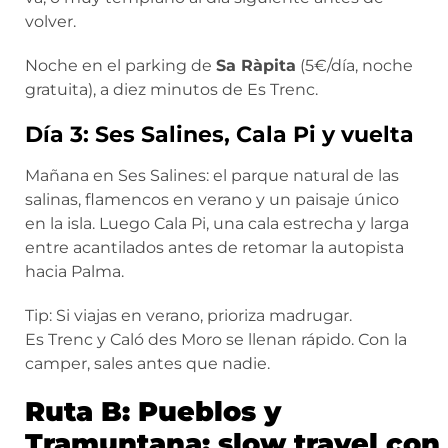
volver.
Noche en el parking de
Sa Ràpita
(5€/día, noche
gratuita), a diez minutos de Es Trenc.
Día 3: Ses Salines, Cala Pi y vuelta
Mañana en Ses Salines: el parque natural de las
salinas, flamencos en verano y un paisaje único
en la isla. Luego Cala Pi, una cala estrecha y larga
entre acantilados antes de retomar la autopista
hacia Palma.
Tip: Si viajas en verano, prioriza madrugar.
Es Trenc y Caló des Moro se llenan rápido. Con la
camper, sales antes que nadie.
Ruta B: Pueblos y
Tramuntana: slow travel con