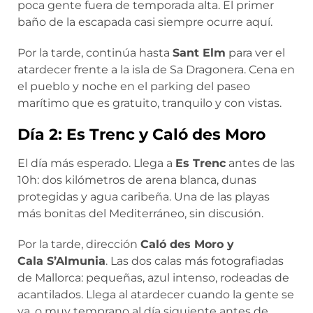
poca gente fuera de temporada alta. El primer
baño de la escapada casi siempre ocurre aquí.
Por la tarde, continúa hasta
Sant Elm
para ver el
atardecer frente a la isla de Sa Dragonera. Cena en
el pueblo y noche en el parking del paseo
marítimo que es gratuito, tranquilo y con vistas.
Día 2: Es Trenc y Caló des Moro
El día más esperado. Llega a
Es Trenc
antes de las
10h: dos kilómetros de arena blanca, dunas
protegidas y agua caribeña. Una de las playas
más bonitas del Mediterráneo, sin discusión.
Por la tarde, dirección
Caló des Moro y
Cala S’Almunia
. Las dos calas más fotografiadas
de Mallorca: pequeñas, azul intenso, rodeadas de
acantilados. Llega al atardecer cuando la gente se
va, o muy temprano al día siguiente antes de