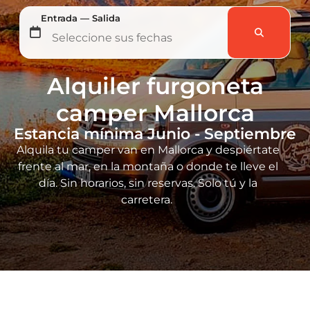
Entrada — Salida
Alquiler furgoneta
camper Mallorca
Estancia mínima Junio - Septiembre
Alquila tu camper van en Mallorca y despiértate
frente al mar, en la montaña o donde te lleve el
día.
Sin horarios, sin reservas. Solo tú y la
carretera.