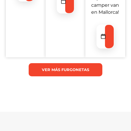
Salida
camper
van
en Mallorca
!
Entrada
—
Salida
VER MÁS FURGONETAS