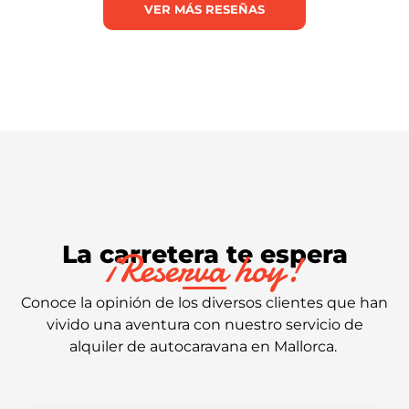
VER MÁS RESEÑAS
La carretera te espera
¡Reserva hoy!
Conoce la opinión de los diversos clientes que han
vivido una aventura con nuestro servicio de
alquiler
de autocaravana
en Mallorca
.