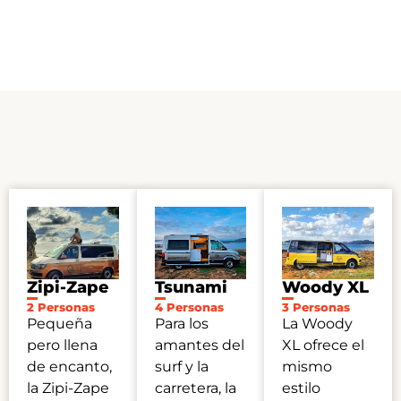
Zipi-Zape
Tsunami
Woody XL
2 Personas
4 Personas
3 Personas
Pequeña
Para los
La Woody
pero llena
amantes del
XL ofrece el
de encanto,
surf y la
mismo
la Zipi-Zape
carretera, la
estilo