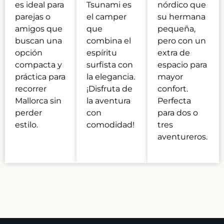
es ideal para
Tsunami es
nórdico que
parejas o
el camper
su hermana
amigos que
que
pequeña,
buscan una
combina el
pero con un
opción
espíritu
extra de
compacta y
surfista con
espacio para
práctica para
la elegancia.
mayor
recorrer
¡Disfruta de
confort.
Mallorca sin
la aventura
Perfecta
perder
con
para dos o
estilo.
comodidad!
tres
aventureros.