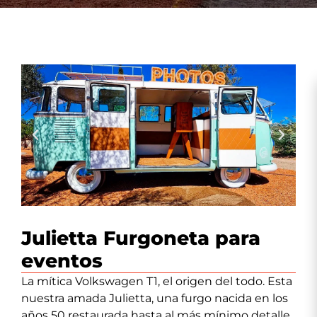
Julietta Furgoneta para
eventos
La mítica Volkswagen T1, el origen del todo. Esta
nuestra amada Julietta, una furgo nacida en los
años 50 restaurada hasta al más mínimo detalle,