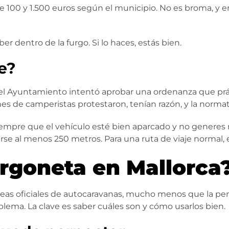
 100 y 1.500 euros según el municipio. No es broma, y e
er dentro de la furgo. Si lo haces, estás bien.
e?
l Ayuntamiento intentó aprobar una ordenanza que pr
 de camperistas protestaron, tenían razón, y la normativ
mpre que el vehículo esté bien aparcado y no generes mo
 al menos 250 metros. Para una ruta de viaje normal, e
rgoneta en Mallorca
áreas oficiales de autocaravanas, mucho menos que la pen
lema. La clave es saber cuáles son y cómo usarlos bien.