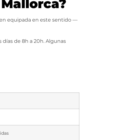
 Mallorca?
ien equipada en este sentido —
s días de 8h a 20h. Algunas
idas