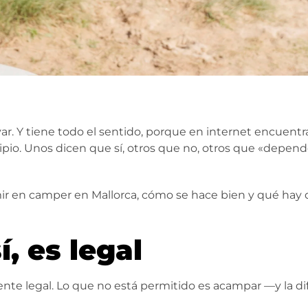
ar. Y tiene todo el sentido, porque en internet encuentr
io. Unos dicen que sí, otros que no, otros que «depende»…
rmir en camper en Mallorca, cómo se hace bien y qué hay 
í, es legal
e legal. Lo que no está permitido es acampar —y la dif