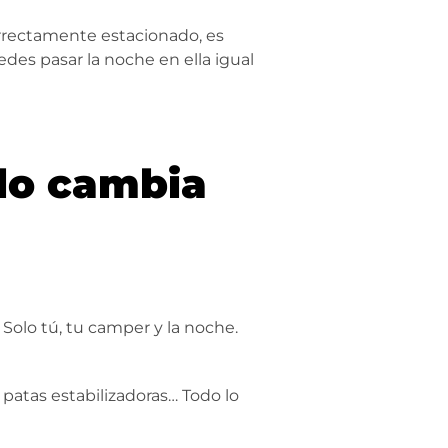
orrectamente estacionado, es
es pasar la noche en ella igual
 lo cambia
Solo tú, tu camper y la noche.
r patas estabilizadoras… Todo lo