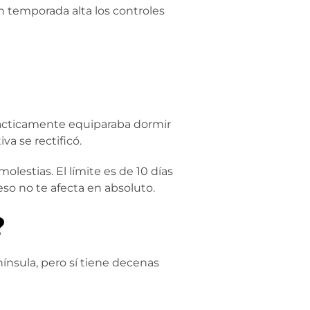
n temporada alta los controles
ácticamente equiparaba dormir
a se rectificó.
lestias. El límite es de
10 días
so no te afecta en absoluto.
?
ínsula, pero sí tiene decenas