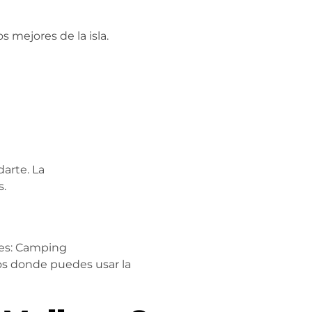
s mejores de la isla.
arte. La
s.
ones: Camping
cos donde puedes usar la