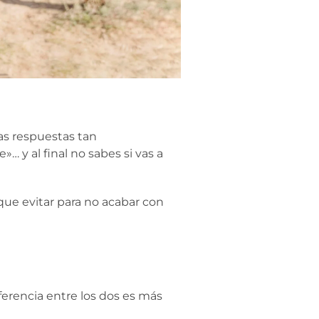
as respuestas tan
 y al final no sabes si vas a
que evitar para no acabar con
erencia entre los dos es más