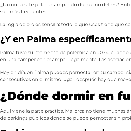
¿La multa si te pillan acampando donde no debes? Entre
son más frecuentes.
La regla de oro es sencilla: todo lo que uses tiene que cab
¿Y en Palma específicament
Palma tuvo su momento de polémica en 2024, cuando e
en una camper con acampar ilegalmente. Las asociaciones
Hoy en día, en Palma puedes pernoctar en tu camper sie
consecutivos en el mismo lugar,
después hay que moverse
¿Dónde dormir en fu
Aquí viene la parte práctica. Mallorca no tiene muchas 
de parkings públicos donde se puede pernoctar sin prob