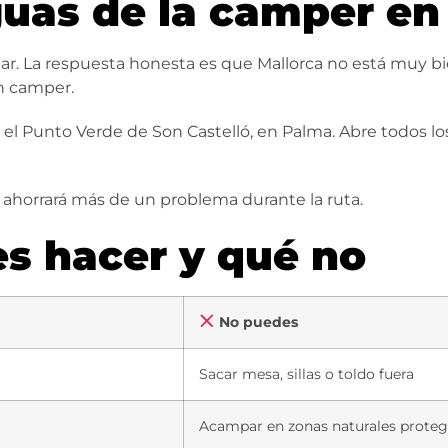
guas de la camper en
ar. La respuesta honesta es que Mallorca no está muy b
en camper.
 el
Punto Verde de Son Castelló
, en Palma. Abre todos lo
Te ahorrará más de un problema durante la ruta.
s hacer y qué no
No puedes
Sacar mesa, sillas o toldo fuera
Acampar en zonas naturales proteg