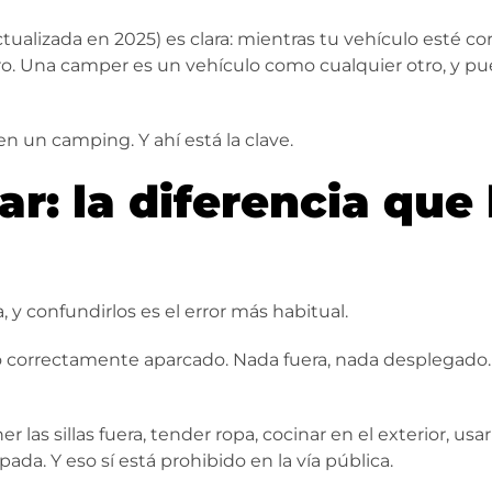
tualizada en 2025) es clara: mientras tu vehículo esté c
 Una camper es un vehículo como cualquier otro, y pued
 un camping. Y ahí está la clave.
r: la diferencia que
 y confundirlos es el error más habitual.
o correctamente aparcado. Nada fuera, nada desplegado. 
 las sillas fuera, tender ropa, cocinar en el exterior, usa
da. Y eso sí está prohibido en la vía pública.