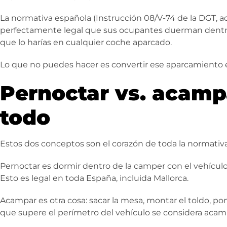
La normativa española (Instrucción 08/V-74 de la DGT, ac
perfectamente legal que sus ocupantes duerman dentro.
que lo harías en cualquier coche aparcado.
Lo que no puedes hacer es convertir ese aparcamiento en
Pernoctar vs. acampa
todo
Estos dos conceptos son el corazón de toda la normativa,
Pernoctar es dormir dentro de la camper con el vehícul
Esto es legal en toda España, incluida Mallorca.
Acampar es otra cosa: sacar la mesa, montar el toldo, poner
que supere el perímetro del vehículo se considera acampa