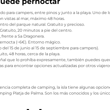
puede pernoctar
do para campers, entre pinos y junto a la playa. Uno de lo
n vistas al mar, máximo 48 horas.
ntro del parque natural. Gratuito y precioso.
ratuito, 20 minutos a pie del centro.
 frente a Sa Dragonera.
rnocta (~6€). Entorno mágico.
del 15 de junio al 15 de septiembre para campers).
to, 48 horas, cerca de la playa.
eñal que lo prohíba expresamente, también puedes qued
s para encontrar opciones actualizadas por otros viajero
eriencia completa de camping, la isla tiene algunas opci
amping Platja de Palma. Son los más conocidos y los úni