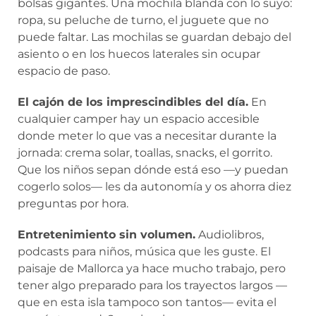
bolsas gigantes. Una mochila blanda con lo suyo:
ropa, su peluche de turno, el juguete que no
puede faltar. Las mochilas se guardan debajo del
asiento o en los huecos laterales sin ocupar
espacio de paso.
El cajón de los imprescindibles del día.
En
cualquier camper hay un espacio accesible
donde meter lo que vas a necesitar durante la
jornada: crema solar, toallas, snacks, el gorrito.
Que los niños sepan dónde está eso —y puedan
cogerlo solos— les da autonomía y os ahorra diez
preguntas por hora.
Entretenimiento sin volumen.
Audiolibros,
podcasts para niños, música que les guste. El
paisaje de Mallorca ya hace mucho trabajo, pero
tener algo preparado para los trayectos largos —
que en esta isla tampoco son tantos— evita el