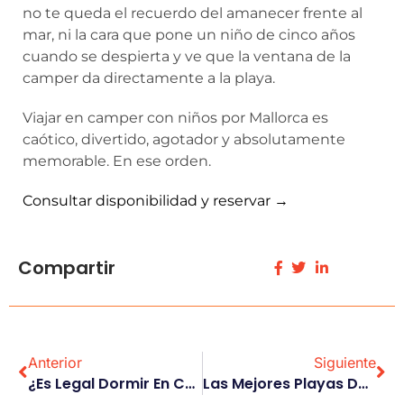
no te queda el recuerdo del amanecer frente al
mar, ni la cara que pone un niño de cinco años
cuando se despierta y ve que la ventana de la
camper da directamente a la playa.
Viajar en camper con niños por Mallorca es
caótico, divertido, agotador y absolutamente
memorable. En ese orden.
Consultar disponibilidad y reservar →
Compartir
Anterior
Siguiente
¿Es Legal Dormir En Camper En Mallorca?
Las Mejores Playas De Mallorca Para Visitar En Camper Y Cómo Sacarles El Máximo