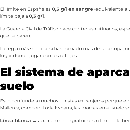
El límite en España es
0,5 g/l en sangre
(equivalente a 
límite baja a
0,3 g/l
.
La Guardia Civil de Tráfico hace controles rutinarios, e
que te paren.
La regla más sencilla: si has tomado más de una copa, no
lugar donde jugar con los reflejos.
El sistema de aparca
suelo
Esto confunde a muchos turistas extranjeros porque en 
Mallorca, como en toda España, las marcas en el suelo son
Línea blanca
→ aparcamiento gratuito, sin límite de tie