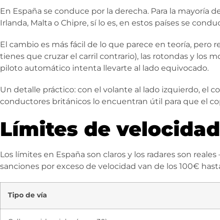
En España se conduce por la derecha. Para la mayoría d
Irlanda, Malta o Chipre, sí lo es, en estos países se condu
El cambio es más fácil de lo que parece en teoría, pero
tienes que cruzar el carril contrario), las rotondas y l
piloto automático intenta llevarte al lado equivocado.
Un detalle práctico: con el volante al lado izquierdo, el c
conductores británicos lo encuentran útil para que el co
Límites de velocidad
Los límites en España son claros y los radares son reales
sanciones por exceso de velocidad van de los 100€ hast
Tipo de vía