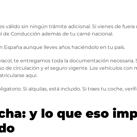
s válido sin ningún trámite adicional. Si vienes de fuera
nal de Conducción además de tu carné nacional.
en España aunque lleves años haciéndolo en tu país.
racol, te entregamos toda la documentación necesaria. S
iso de circulación y el seguro vigente. Los vehículos con
tricularse aquí.
igatorio. Si alquilas, está incluido. Si traes tu coche, ve
ha: y lo que eso impl
ido