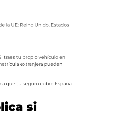
 de la UE: Reino Unido, Estados
i traes tu propio vehículo en
 matrícula extranjera pueden
rifica que tu seguro cubre España
ica si