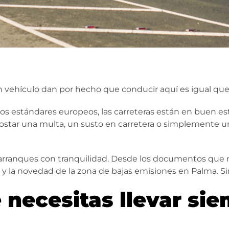
un vehículo dan por hecho que conducir aquí es igual que
 los estándares europeos, las carreteras están en buen est
 costar una multa, un susto en carretera o simplemente
 arranques con tranquilidad. Desde los documentos que
y la novedad de la zona de bajas emisiones en Palma. Si
necesitas llevar sie