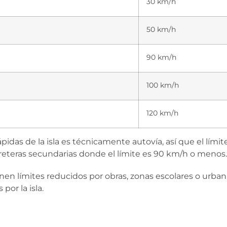
30 km/h
50 km/h
90 km/h
100 km/h
120 km/h
rápidas de la isla es técnicamente autovía, así que el lí
rreteras secundarias donde el límite es 90 km/h o menos.
en límites reducidos por obras, zonas escolares o urbani
por la isla.