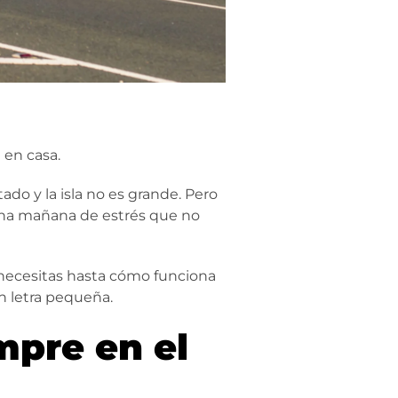
 en casa.
ado y la isla no es grande. Pero
 una mañana de estrés que no
 necesitas hasta cómo funciona
n letra pequeña.
mpre en el