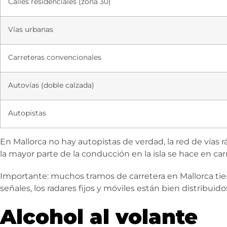
Calles residenciales (zona 30)
Vías urbanas
Carreteras convencionales
Autovías (doble calzada)
Autopistas
En Mallorca no hay autopistas de verdad, la red de vías 
la mayor parte de la conducción en la isla se hace en ca
Importante: muchos tramos de carretera en Mallorca tien
señales, los radares fijos y móviles están bien distribuidos 
Alcohol al volante