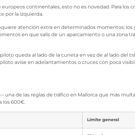
e europeos continentales, esto
no es novedad. Para los 
ce por la izquierda.
 requiere atención extra en determinados momentos: los g
os momentos en que salís de un aparcamiento o una zona tr
opiloto queda al lado de la cuneta en vez de al lado del tr
piloto avise en adelantamientos o cruces con poca visibi
 — una de las reglas de tráfico en Mallorca que más multa
a los 600€.
Límite general