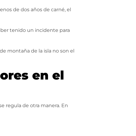
enos de dos años de carné, el
haber tenido un incidente para
 de montaña de la isla no son el
ores en el
se regula de otra manera. En