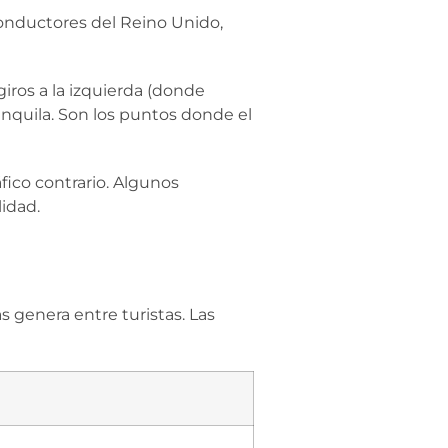
conductores del Reino Unido,
iros a la izquierda (donde
anquila. Son los puntos donde el
áfico contrario. Algunos
lidad.
s genera entre turistas. Las